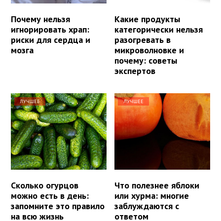
Почему нельзя
Какие продукты
игнорировать храп:
категорически нельзя
риски для сердца и
разогревать в
мозга
микроволновке и
почему: советы
экспертов
ЛУЧШЕЕ
ЛУЧШЕЕ
Сколько огурцов
Что полезнее яблоки
можно есть в день:
или хурма: многие
запомните это правило
заблуждаются с
на всю жизнь
ответом