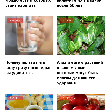
можно есть и которых
включите их в рацион
стоит избегать
после 60 лет
ЛУЧШЕЕ
ЛУЧШЕЕ
Почему нельзя пить
Алоэ и еще 6 растений
воду сразу после еды:
в вашем доме,
вы удивитесь
которые могут быть
опасны для вашего
здоровья
ЛУЧШЕЕ
ЛУЧШЕЕ