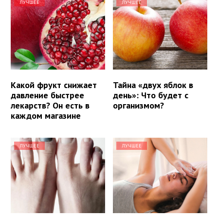
ЛУЧШЕЕ
ЛУЧШЕЕ
Какой фрукт снижает
Тайна «двух яблок в
давление быстрее
день»: Что будет с
лекарств? Он есть в
организмом?
каждом магазине
ЛУЧШЕЕ
ЛУЧШЕЕ