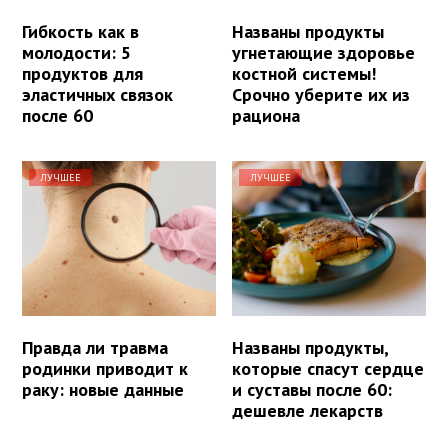
Гибкость как в
Названы продукты
молодости: 5
угнетающие здоровье
продуктов для
костной системы!
эластичных связок
Срочно уберите их из
после 60
рациона
ЛУЧШЕЕ
ЛУЧШЕЕ
Правда ли травма
Названы продукты,
родинки приводит к
которые спасут сердце
раку: новые данные
и суставы после 60:
дешевле лекарств