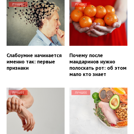
ЛУЧШЕЕ
ЛУЧШЕЕ
Слабоумие начинается
Почему после
именно так: первые
мандаринов нужно
признаки
полоскать рот: об этом
мало кто знает
ЛУЧШЕЕ
ЛУЧШЕЕ