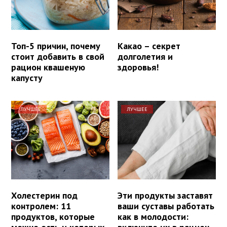
Топ-5 причин, почему
Какао – секрет
стоит добавить в свой
долголетия и
рацион квашеную
здоровья!
капусту
ЛУЧШЕЕ
ЛУЧШЕЕ
Холестерин под
Эти продукты заставят
контролем: 11
ваши суставы работать
продуктов, которые
как в молодости: