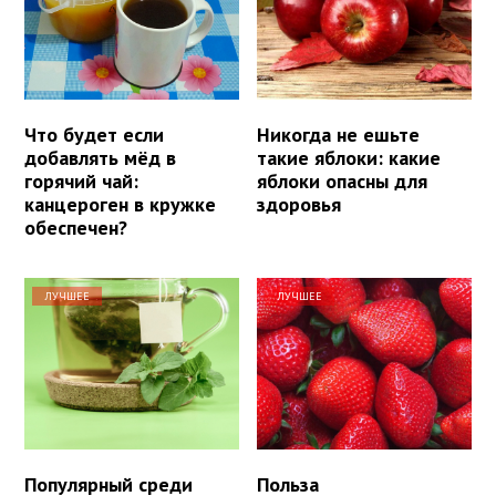
Что будет если
Никогда не ешьте
добавлять мёд в
такие яблоки: какие
горячий чай:
яблоки опасны для
канцероген в кружке
здоровья
обеспечен?
ЛУЧШЕЕ
ЛУЧШЕЕ
Популярный среди
Польза