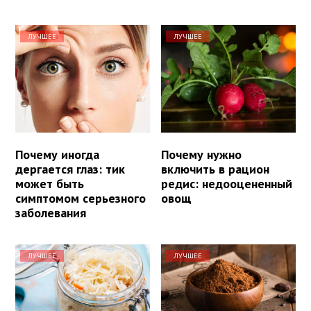
ЛУЧШЕЕ
ЛУЧШЕЕ
Почему иногда
Почему нужно
дергается глаз: тик
включить в рацион
может быть
редис: недооцененный
симптомом серьезного
овощ
заболевания
ЛУЧШЕЕ
ЛУЧШЕЕ