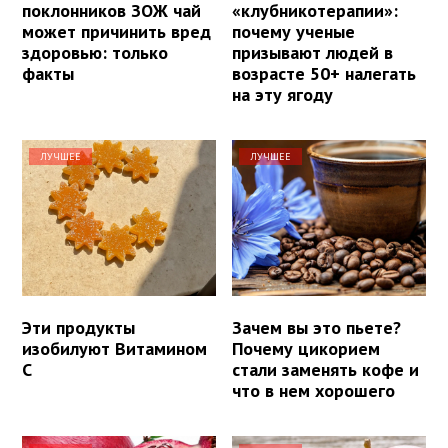
поклонников ЗОЖ чай
«клубникотерапии»:
может причинить вред
почему ученые
здоровью: только
призывают людей в
факты
возрасте 50+ налегать
на эту ягоду
ЛУЧШЕЕ
ЛУЧШЕЕ
Эти продукты
Зачем вы это пьете?
изобилуют Витамином
Почему цикорием
С
стали заменять кофе и
что в нем хорошего