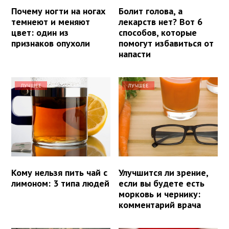
Почему ногти на ногах
Болит голова, а
темнеют и меняют
лекарств нет? Вот 6
цвет: один из
способов, которые
признаков опухоли
помогут избавиться от
напасти
ЛУЧШЕЕ
ЛУЧШЕЕ
Кому нельзя пить чай с
Улучшится ли зрение,
лимоном: 3 типа людей
если вы будете есть
морковь и чернику:
комментарий врача