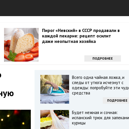
Пирог «Невский» в СССР продавали в
каждой пекарне: рецепт осилит
даже неопытная хозяйка
ПОДРОБНЕЕ
о
Всего одна чайная ложка, и
следы от утюга исчезнут с
одежды: попробуйте эти чуд
нную
средства
ПОДРОБНЕЕ
Будет нежная и сочная:
испанский трюк для запекан
курицы