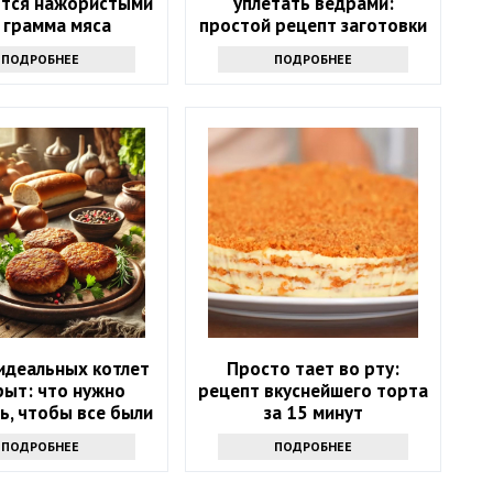
тся нажористыми
уплетать ведрами:
 грамма мяса
простой рецепт заготовки
на весь год
ПОДРОБНЕЕ
ПОДРОБНЕЕ
идеальных котлет
Просто тает во рту:
рыт: что нужно
рецепт вкуснейшего торта
ь, чтобы все были
за 15 минут
в восторге
ПОДРОБНЕЕ
ПОДРОБНЕЕ