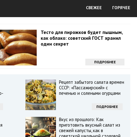
СВЕЖЕЕ
ГОРЯЧЕЕ
Тесто для пирожков будет пышным,
как облако: советский ГОСТ хранил
один секрет
ПОДРОБНЕЕ
Рецепт забытого салата времен
СССР: «Пассажирский» с
о-
печенью и солеными огурцами
ПОДРОБНЕЕ
Вкус из прошлого: Как
ия
приготовить вкусный салат из
свежей капусты, как в
советской школьной столовой