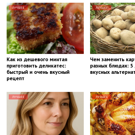
ЛУЧШЕЕ
ЛУЧШЕЕ
Как из дешевого минтая
Чем заменить кар
приготовить деликатес:
разных блюдах: 5
быстрый и очень вкусный
вкусных альтерна
рецепт
ЛУЧШЕЕ
ЛУЧШЕЕ