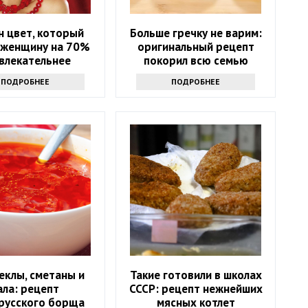
н цвет, который
Больше гречку не варим:
 женщину на 70%
оригинальный рецепт
влекательнее
покорил всю семью
ПОДРОБНЕЕ
ПОДРОБНЕЕ
еклы, сметаны и
Такие готовили в школах
ала: рецепт
СССР: рецепт нежнейших
русского борща
мясных котлет