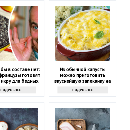
бы в составе нет:
Из обычной капусты
 французы готовят
можно приготовить
 икру для бедных
вкуснейшую запеканку на
всю семью: рецепт 1952
ПОДРОБНЕЕ
ПОДРОБНЕЕ
года