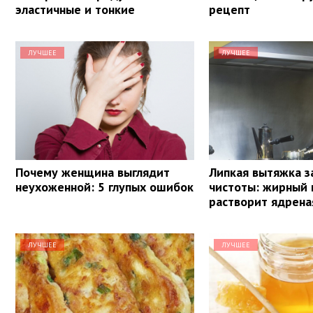
эластичные и тонкие
рецепт
ЛУЧШЕЕ
ЛУЧШЕЕ
Почему женщина выглядит
Липкая вытяжка з
неухоженной: 5 глупых ошибок
чистоты: жирный 
растворит ядрена
ЛУЧШЕЕ
ЛУЧШЕЕ