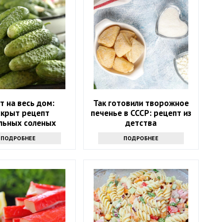
т на весь дом:
Так готовили творожное
скрыт рецепт
печенье в СССР: рецепт из
льных соленых
детства
огурцов
ПОДРОБНЕЕ
ПОДРОБНЕЕ