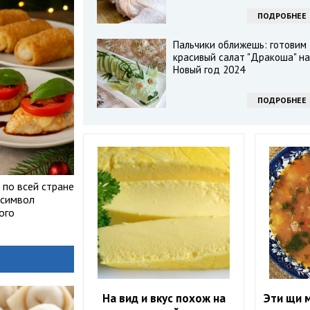
ПОДРОБНЕЕ
Пальчики оближешь: готовим
красивый салат "Дракоша" на
Новый год 2024
ПОДРОБНЕЕ
 по всей стране
 символ
ого
На вид и вкус похож на
Эти щи м