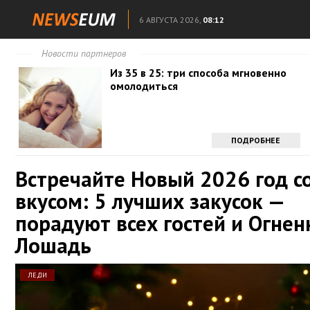
6 АВГУСТА 2026,
08:12
Новости партнеров
Из 35 в 25: три способа мгновенно
омолодиться
ПОДРОБНЕЕ
Встречайте Новый 2026 год с
вкусом: 5 лучших закусок —
порадуют всех гостей и Огне
Лошадь
ЛЕДИ