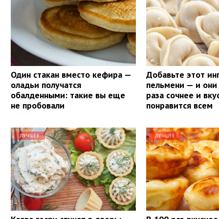
Один стакан вместо кефира —
Добавьте этот ин
оладьи получатся
пельмени — и они 
обалденными: такие вы еще
раза сочнее и вку
не пробовали
понравится всем
ЛУЧШЕЕ
ЛУЧШЕЕ