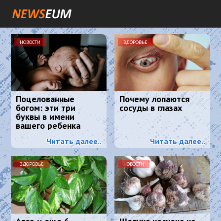
НОВОСТИ
ЗДОРОВЬЕ
Поцелованные
Почему лопаются
богом: эти три
сосуды в глазах
буквы в имени
вашего ребенка
сделают его
Читать далее..
Читать далее..
счастливым
ЗДОРОВЬЕ
НОВОСТИ