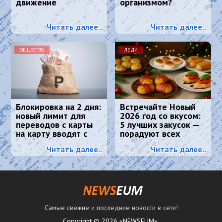
движение
организмом?
Читать далее..
Читать далее..
ОБЩЕСТВО
ЛЕДИ
Блокировка на 2 дня:
Встречайте Новый
новый лимит для
2026 год со вкусом:
переводов с карты
5 лучших закусок —
на карту вводят с
порадуют всех
2026 года
гостей и Огненную
Читать далее..
Читать далее..
Лошадь
Самые свежие и последние новости в сети!
Copyright © 2026 «NEWSEUM».