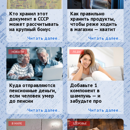
Кто хранил этот
Как правильно
документ в СССР
хранить продукты,
может рассчитывать
чтобы реже ходить
на крупный бонус
в магазин — хватит
надолго
Читать далее..
Читать далее..
НОВОСТИ
ЛЕДИ
Куда отправляются
Добавьте 1
пенсионные деньги,
компонент в
если человек умер
шампунь — и
до пенсии
забудьте про
седину: к колористу
Читать далее..
Читать далее..
идти больше не
нужно
В МИРЕ
ЗДОРОВЬЕ