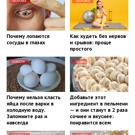
ЗДОРОВЬЕ
ЗДОРОВЬЕ
Почему лопаются
Как худеть без нервов
сосуды в глазах
и срывов: проще
простого
НОВОСТИ
ЛЕДИ
Почему нельзя класть
Добавьте этот
яйца после варки в
ингредиент в пельмени
холодную воду.
— и они станут в 2 раза
Запомните раз и
сочнее и вкуснее:
навсегда
понравится всем