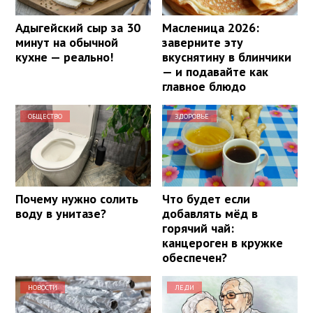
Адыгейский сыр за 30
Масленица 2026:
минут на обычной
заверните эту
кухне — реально!
вкуснятину в блинчики
— и подавайте как
главное блюдо
ОБЩЕСТВО
ЗДОРОВЬЕ
Почему нужно солить
Что будет если
воду в унитазе?
добавлять мёд в
горячий чай:
канцероген в кружке
обеспечен?
НОВОСТИ
ЛЕДИ