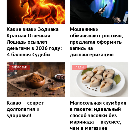
Какие знаки Зодиака
Мошенники
Красная Огненная
обманывают россиян,
Лошадь осыплет
предлагая оформить
деньгами в 2026 году:
запись на
4 баловня Судьбы
диспансеризацию
ЗДОРОВЬЕ
ЛЕДИ
Какао – секрет
Малосольная скумбрия
долголетия и
в пакете: идеальный
здоровья!
способ засолки без
маринада — вкуснее,
чем в магазине