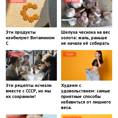
ЗДОРОВЬЕ
НОВОСТИ
Эти продукты
Шелуха чеснока на вес
изобилуют Витамином
золота: жаль, раньше
С
не начала её собирать
НОВОСТИ
ЛЕДИ
Эти рецепты исчезли
Худеем с
вместе с СССР, но мы
удовольствием: самые
их сохранили!
приятные способы
избавиться от лишнего
веса.