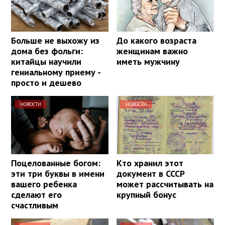
Больше не выхожу из
До какого возраста
дома без фольги:
женщинам важно
китайцы научили
иметь мужчину
гениальному приему -
просто и дешево
НОВОСТИ
НОВОСТИ
Поцелованные богом:
Кто хранил этот
эти три буквы в имени
документ в СССР
вашего ребенка
может рассчитывать на
сделают его
крупный бонус
счастливым