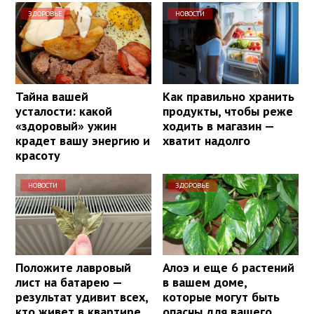
ЗДОРОВЬЕ
НОВОСТИ
Тайна вашей
Как правильно хранить
усталости: какой
продукты, чтобы реже
«здоровый» ужин
ходить в магазин —
крадет вашу энергию и
хватит надолго
красоту
НОВОСТИ
ЗДОРОВЬЕ
Положите лавровый
Алоэ и еще 6 растений
лист на батарею —
в вашем доме,
результат удивит всех,
которые могут быть
кто живет в квартире
опасны для вашего