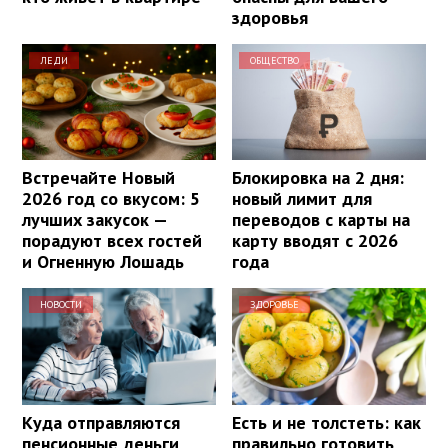
здоровья
ЛЕДИ
ОБЩЕСТВО
Встречайте Новый
Блокировка на 2 дня:
2026 год со вкусом: 5
новый лимит для
лучших закусок —
переводов с карты на
порадуют всех гостей
карту вводят с 2026
и Огненную Лошадь
года
НОВОСТИ
ЗДОРОВЬЕ
Куда отправляются
Есть и не толстеть: как
пенсионные деньги,
правильно готовить