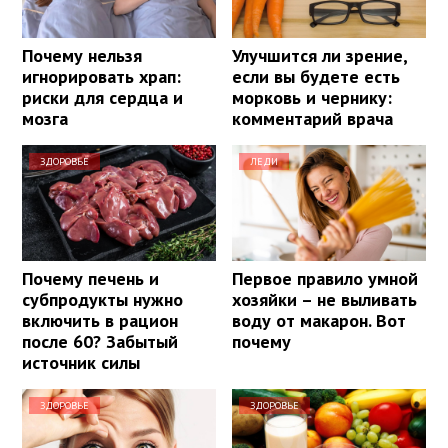
Почему нельзя
Улучшится ли зрение,
игнорировать храп:
если вы будете есть
риски для сердца и
морковь и чернику:
мозга
комментарий врача
ЗДОРОВЬЕ
ЛЕДИ
Почему печень и
Первое правило умной
субпродукты нужно
хозяйки – не выливать
включить в рацион
воду от макарон. Вот
после 60? Забытый
почему
источник силы
ЗДОРОВЬЕ
ЗДОРОВЬЕ