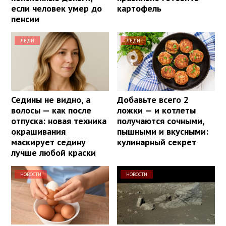
если человек умер до
картофель
пенсии
ЛЕДИ
ЛЕДИ
Седины не видно, а
Добавьте всего 2
волосы — как после
ложки — и котлеты
отпуска: новая техника
получаются сочными,
окрашивания
пышными и вкусными:
маскирует седину
кулинарный секрет
лучше любой краски
НОВОСТИ
НОВОСТИ