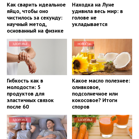
Как сварить идеальное
Находка на Луне
яйцо, чтобы оно
удивила весь мир: в
чистилось за секунду:
голове не
научный метод,
укладывается
основанный на физике
ЗДОРОВЬЕ
НОВОСТИ
Гибкость как в
Какое масло полезнее:
молодости: 5
оливковое,
продуктов для
подсолнечное или
эластичных связок
кокосовое? Итоги
после 60
споров
ЗДОРОВЬЕ
ЗДОРОВЬЕ