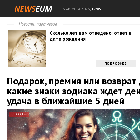
6 АВГУСТА 2026,
17:05
Новости партнеров
Сколько лет вам отведено: ответ в
дате рождения
ПОДРОБНЕЕ
Подарок, премия или возврат 
какие знаки зодиака ждет де
удача в ближайшие 5 дней
НОВОСТИ