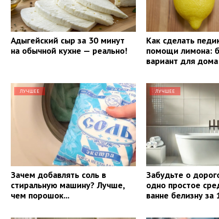
Адыгейский сыр за 30 минут
Как сделать педи
на обычной кухне — реально!
помощи лимона: 
вариант для дома
ЛУЧШЕЕ
ЛУЧШЕЕ
Зачем добавлять соль в
Забудьте о дорог
стиральную машину? Лучше,
одно простое сре
чем порошок...
ванне белизну за 