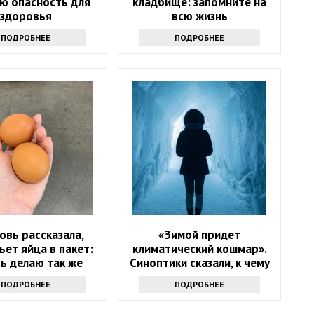
ю опасность для
кладбище: запомните на
здоровья
всю жизнь
ПОДРОБНЕЕ
ПОДРОБНЕЕ
овь рассказала,
«Зимой придет
ьет яйца в пакет:
климатический кошмар».
ь делаю так же
Синоптики сказали, к чему
надо готовиться
ПОДРОБНЕЕ
ПОДРОБНЕЕ