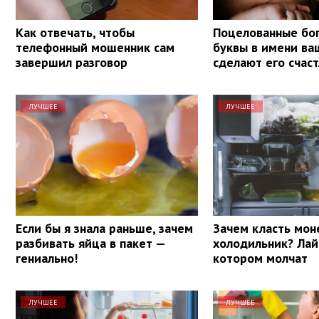
Как отвечать, чтобы
Поцелованные бог
телефонный мошенник сам
буквы в имени ва
завершил разговор
сделают его счас
ЛУЧШЕЕ
ЛУЧШЕЕ
Если бы я знала раньше, зачем
Зачем класть мон
разбивать яйца в пакет —
холодильник? Лай
гениально!
котором молчат
ЛУЧШЕЕ
ЛУЧШЕЕ