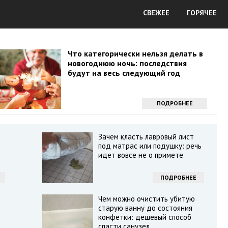
СВЕЖЕЕ
ГОРЯЧЕЕ
Что категорически нельзя делать в
новогоднюю ночь: последствия
будут на весь следующий год
ПОДРОБНЕЕ
Зачем класть лавровый лист
под матрас или подушку: речь
идет вовсе не о примете
ПОДРОБНЕЕ
Чем можно очистить убитую
старую ванну до состояния
конфетки: дешевый способ
спасти санузел