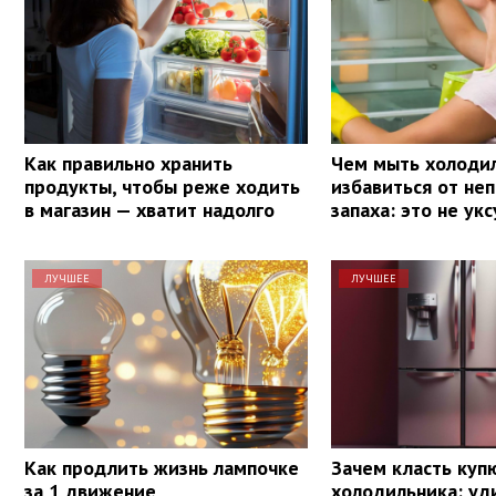
Как правильно хранить
Чем мыть холодил
продукты, чтобы реже ходить
избавиться от не
в магазин — хватит надолго
запаха: это не укс
ЛУЧШЕЕ
ЛУЧШЕЕ
Как продлить жизнь лампочке
Зачем класть куп
за 1 движение
холодильника: уд