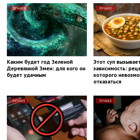
ЛУЧШЕЕ
ЛУЧШЕЕ
Каким будет год Зеленой
Этот суп вызывае
Деревянной Змеи: для кого он
зависимость: реце
будет удачным
которого невозм
отказаться
ЛУЧШЕЕ
ЛУЧШЕЕ