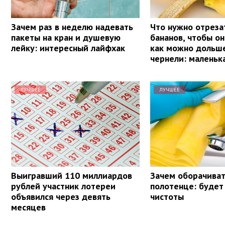
Зачем раз в неделю надевать
Что нужно отреза
пакеты на кран и душевую
бананов, чтобы о
лейку: интересный лайфхак
как можно дольше
чернели: маленьк
ЛУЧШЕЕ
ЛУЧШЕЕ
Выигравший 110 миллиардов
Зачем оборачиват
рублей участник лотереи
полотенце: будет
объявился через девять
чистоты
месяцев