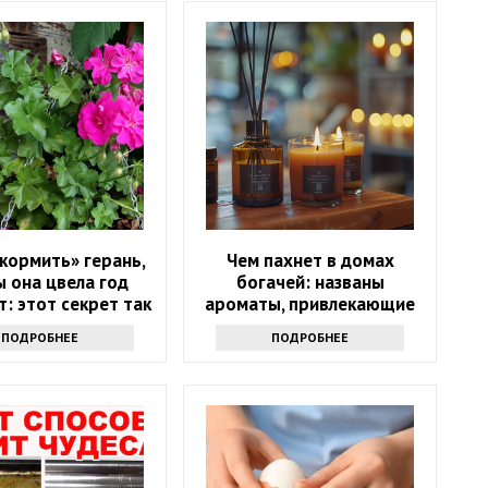
кормить» герань,
Чем пахнет в домах
 она цвела год
богачей: названы
: этот секрет так
ароматы, привлекающие
то не выведать
деньги
ПОДРОБНЕЕ
ПОДРОБНЕЕ