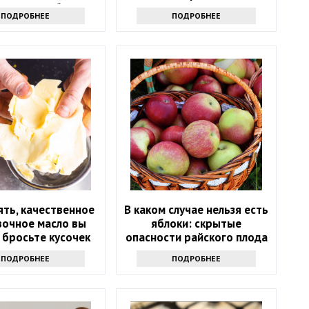
оверьте себя
ПОДРОБНЕЕ
ПОДРОБНЕЕ
ять, качественное
В каком случае нельзя есть
вочное масло вы
яблоки: скрытые
 бросьте кусочек
опасности райского плода
кта именно туда
ПОДРОБНЕЕ
ПОДРОБНЕЕ