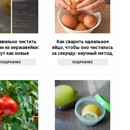
авильно чистить
Как сварить идеальное
и из нержавейки:
яйцо, чтобы оно чистилось
ут как новые
за секунду: научный метод,
основанный на физике
ПОДРОБНЕЕ
ПОДРОБНЕЕ