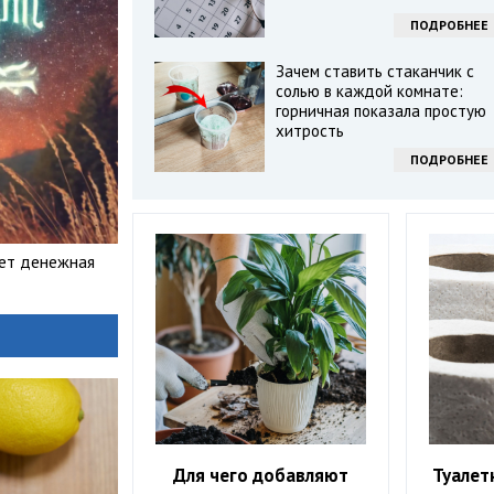
ПОДРОБНЕЕ
Зачем ставить стаканчик с
солью в каждой комнате:
горничная показала простую
хитрость
ПОДРОБНЕЕ
дет денежная
Для чего добавляют
Туалет