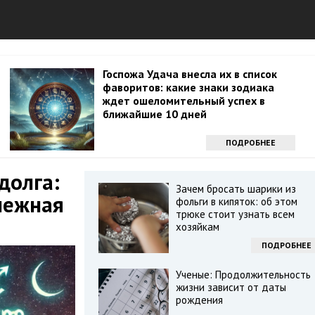
Госпожа Удача внесла их в список
фаворитов: какие знаки зодиака
ждет ошеломительный успех в
ближайшие 10 дней
ПОДРОБНЕЕ
долга:
Зачем бросать шарики из
нежная
фольги в кипяток: об этом
трюке стоит узнать всем
хозяйкам
ПОДРОБНЕЕ
Ученые: Продолжительность
жизни зависит от даты
рождения