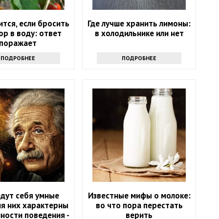
ится, если бросить
Где лучше хранить лимоны:
р в воду: ответ
в холодильнике или нет
поражает
ПОДРОБНЕЕ
ПОДРОБНЕЕ
едут себя умные
Известные мифы о молоке:
ля них характерны
во что пора перестать
ности поведения -
верить