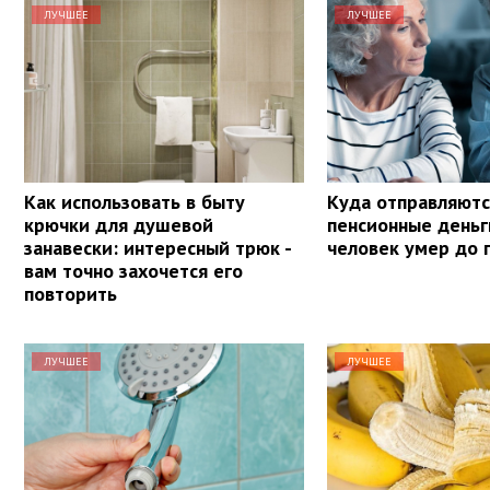
ЛУЧШЕЕ
ЛУЧШЕЕ
Как использовать в быту
Куда отправляютс
крючки для душевой
пенсионные деньг
занавески: интересный трюк -
человек умер до 
вам точно захочется его
повторить
ЛУЧШЕЕ
ЛУЧШЕЕ