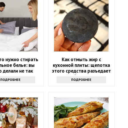
то нужно стирать
Как отмыть жир с
льное белье: вы
кухонной плиты: щепотка
 делали не так
этого средства разъедает
любую грязь
ПОДРОБНЕЕ
ПОДРОБНЕЕ