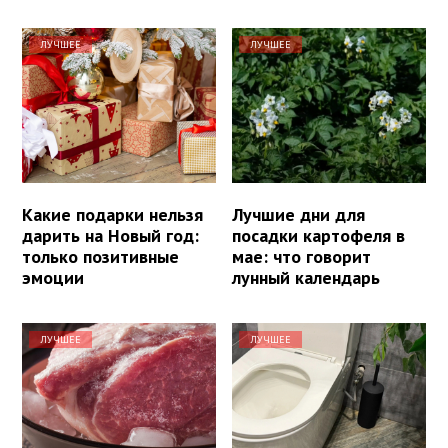
ЛУЧШЕЕ
ЛУЧШЕЕ
Какие подарки нельзя
Лучшие дни для
дарить на Новый год:
посадки картофеля в
только позитивные
мае: что говорит
эмоции
лунный календарь
ЛУЧШЕЕ
ЛУЧШЕЕ