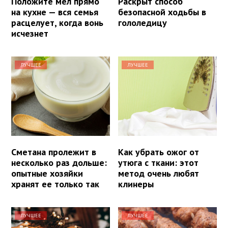
Положите мел прямо
Раскрыт способ
на кухне — вся семья
безопасной ходьбы в
расцелует, когда вонь
гололедицу
исчезнет
ЛУЧШЕЕ
ЛУЧШЕЕ
Сметана пролежит в
Как убрать ожог от
несколько раз дольше:
утюга с ткани: этот
опытные хозяйки
метод очень любят
хранят ее только так
клинеры
ЛУЧШЕЕ
ЛУЧШЕЕ