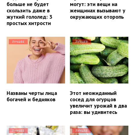
больше не будет
могут: эти вещи на
скользить даже в
женщинах вызывают у
жуткий гололед: 3
окружающих оторопь
простых хитрости
ЛУЧШЕЕ
ЛУЧШЕЕ
Названы черты лица
Этот неожиданный
богачей и бедняков
сосед для огурцов
увеличит урожай в два
раза: вы удивитесь
ЛУЧШЕЕ
ЛУЧШЕЕ