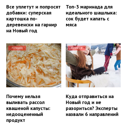
Все уплетут и попросят
Топ-3 маринада для
добавки: суперская
идеального шашлыка:
картошка по-
сок будет капать с
деревенски на гарнир
мяса
на Новый год
ЛУЧШЕЕ
ЛУЧШЕЕ
Почему нельзя
Куда отправиться на
выливать рассол
Новый год и не
квашеной капусты:
разориться? Эксперты
недооцененный
назвали 6 направлений
продукт