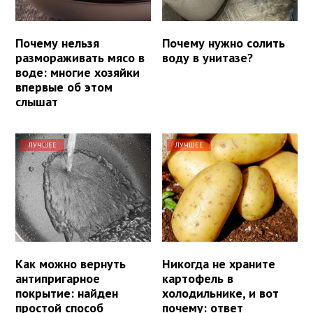
Почему нельзя
Почему нужно солить
размораживать мясо в
воду в унитазе?
воде: многие хозяйки
впервые об этом
слышат
ЛУЧШЕЕ
ЛУЧШЕЕ
Как можно вернуть
Никогда не храните
антипригарное
картофель в
покрытие: найден
холодильнике, и вот
простой способ
почему: ответ