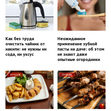
Как без труда
Неожиданное
очистить чайник от
применение зубной
накипи: не нужны ни
пасты на даче: об этом
сода, ни уксус
не знают даже
опытные огородники
ЛУЧШЕЕ
ЛУЧШЕЕ