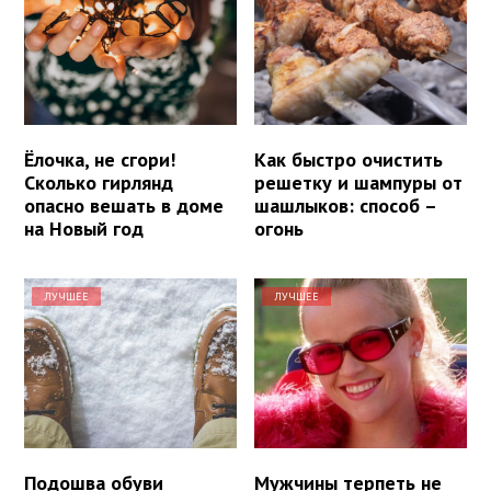
Ёлочка, не сгори!
Как быстро очистить
Сколько гирлянд
решетку и шампуры от
опасно вешать в доме
шашлыков: способ –
на Новый год
огонь
ЛУЧШЕЕ
ЛУЧШЕЕ
Подошва обуви
Мужчины терпеть не