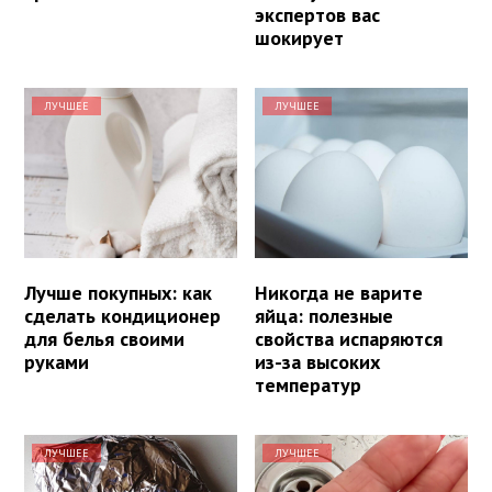
экспертов вас
шокирует
ЛУЧШЕЕ
ЛУЧШЕЕ
Лучше покупных: как
Никогда не варите
сделать кондиционер
яйца: полезные
для белья своими
свойства испаряются
руками
из-за высоких
температур
ЛУЧШЕЕ
ЛУЧШЕЕ