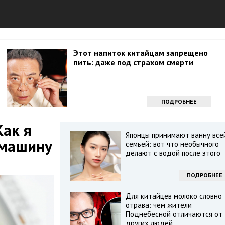
Этот напиток китайцам запрещено
пить: даже под страхом смерти
ПОДРОБНЕЕ
Как я
Японцы принимают ванну все
 машину
семьей: вот что необычного
делают с водой после этого
ПОДРОБНЕЕ
Для китайцев молоко словно
отрава: чем жители
Поднебесной отличаются от
других людей