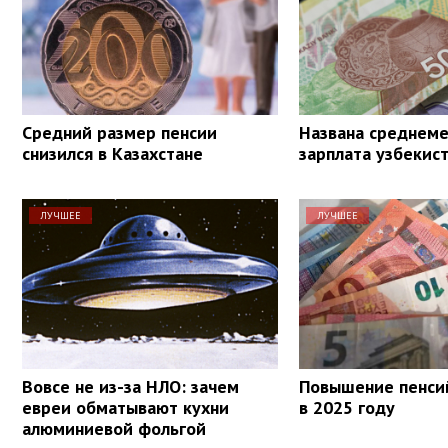
Средний размер пенсии
Названа среднеме
снизился в Казахстане
зарплата узбекис
ЛУЧШЕЕ
ЛУЧШЕЕ
Вовсе не из-за НЛО: зачем
Повышение пенсий
евреи обматывают кухни
в 2025 году
алюминиевой фольгой