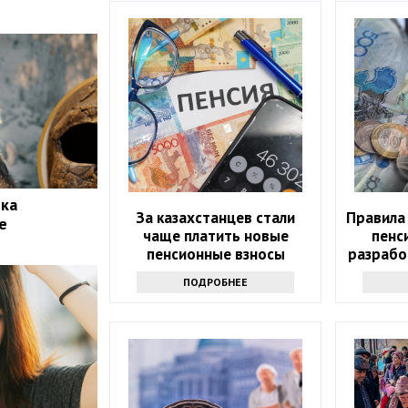
ека
За казахстанцев стали
Правила
е
чаще платить новые
пенс
пенсионные взносы
разрабо
ПОДРОБНЕЕ