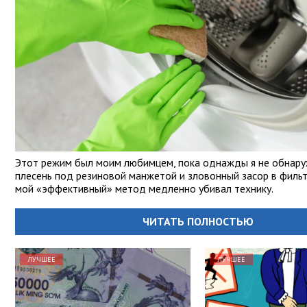
Этот режим был моим любимцем, пока однажды я не обнар
плесень под резиновой манжетой и зловонный засор в фильт
мой «эффективный» метод медленно убивал технику.
ЧИТАТЬ ПОЛНОСТЬЮ
ЛУЧШЕЕ
ЛУЧШЕЕ