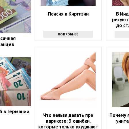
Пенсия в Киргизии
В Инд
рисуют 
до ст
ПОДРОБНЕЕ
сячная
танцев
 в Германии
Что нельзя делать при
Почему 
варикозе: 3 ошибки,
унита
которые только ухудшают