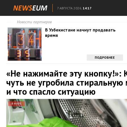
7 АВГУСТА 2026,
14:17
Новости партнеров
В Узбекистане начнут продавать
время
ПОДРОБНЕЕ
«Не нажимайте эту кнопку!»: 
чуть не угробила стиральную
и что спасло ситуацию
В МИРЕ