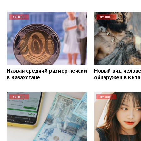
ЛУЧШЕЕ
ЛУЧШЕЕ
Назван средний размер пенсии
Новый вид челов
в Казахстане
обнаружен в Кита
ЛУЧШЕЕ
ЛУЧШЕЕ