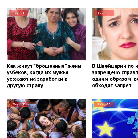
ЛУЧШЕЕ
ЛУЧШЕЕ
Как живут "брошенные" жены
В Швейцарии по 
узбеков, когда их мужья
запрещено справ
уезжают на заработки в
одним образом: в
другую страну
обходят запрет
ЛУЧШЕЕ
ЛУЧШЕЕ