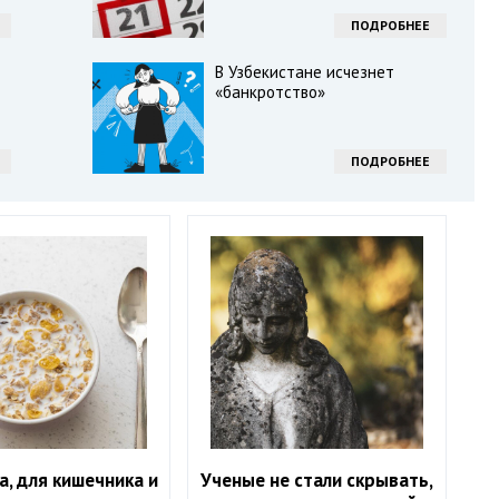
ПОДРОБНЕЕ
В Узбекистане исчезнет
«банкротство»
ПОДРОБНЕЕ
а, для кишечника и
Ученые не стали скрывать,