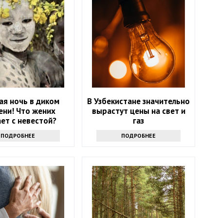
ая ночь в диком
В Узбекистане значительно
ени! Что жених
вырастут цены на свет и
ет с невестой?
газ
ПОДРОБНЕЕ
ПОДРОБНЕЕ