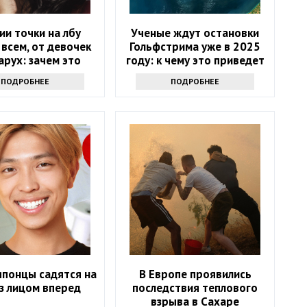
ии точки на лбу
Ученые ждут остановки
всем, от девочек
Гольфстрима уже в 2025
арух: зачем это
году: к чему это приведет
нужно
ПОДРОБНЕЕ
ПОДРОБНЕЕ
японцы садятся на
В Европе проявились
з лицом вперед
последствия теплового
взрыва в Сахаре