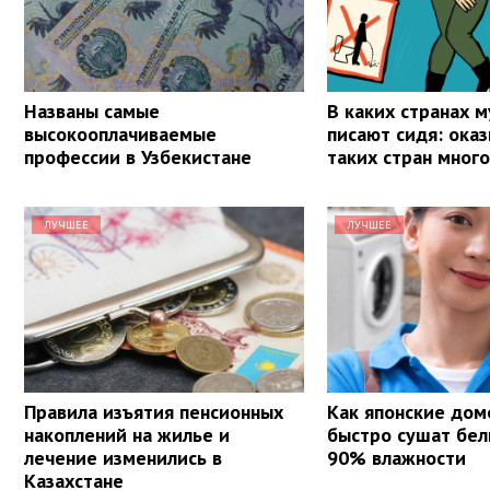
Названы самые
В каких странах 
высокооплачиваемые
писают сидя: оказ
профессии в Узбекистане
таких стран мног
ЛУЧШЕЕ
ЛУЧШЕЕ
Правила изъятия пенсионных
Как японские дом
накоплений на жилье и
быстро сушат бель
лечение изменились в
90% влажности
Казахстане