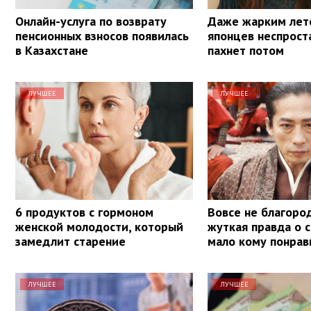
Онлайн-услуга по возврату
Даже жарким лет
пенсионных взносов появилась
японцев неспрост
в Казахстане
пахнет потом
ЛУЧШЕЕ
ЛУЧШЕЕ
6 продуктов с гормоном
Вовсе не благоро
женской молодости, который
жуткая правда о 
замедлит старение
мало кому понрав
ЛУЧШЕЕ
ЛУЧШЕЕ