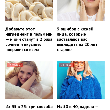
Добавьте этот
5 ошибок с кожей
ингредиент в пельмени
лица, которые
— и они станут в 2 раза
заставляют вас
сочнее и вкуснее:
выглядеть на 20 лет
понравится всем
старше
ЛУЧШЕЕ
ЛУЧШЕЕ
Из 35 в 25: три способа
Из 50 в 40, надели —