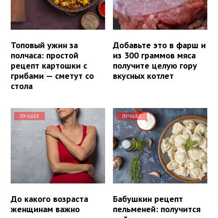
Топовый ужин за
Добавьте это в фарш и
полчаса: простой
из 300 граммов мяса
рецепт картошки с
получите целую гору
грибами — сметут со
вкусных котлет
стола
ЛУЧШЕЕ
ЛУЧШЕЕ
До какого возраста
Бабушкин рецепт
женщинам важно
пельменей: получится