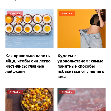
ЛУЧШЕЕ
ЛУЧШЕЕ
Как правильно варить
Худеем с
яйца, чтобы они легко
удовольствием: самые
чистились: главные
приятные способы
лайфхаки
избавиться от лишнего
веса.
ЛУЧШЕЕ
ЛУЧШЕЕ