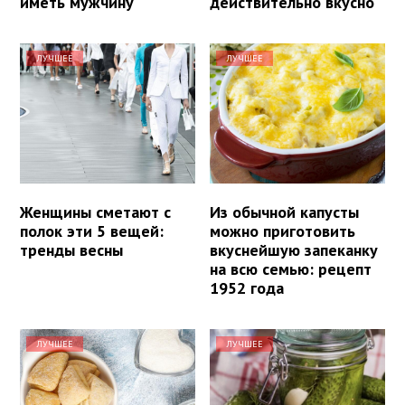
иметь мужчину
действительно вкусно
ЛУЧШЕЕ
ЛУЧШЕЕ
Женщины сметают с
Из обычной капусты
полок эти 5 вещей:
можно приготовить
тренды весны
вкуснейшую запеканку
на всю семью: рецепт
1952 года
ЛУЧШЕЕ
ЛУЧШЕЕ