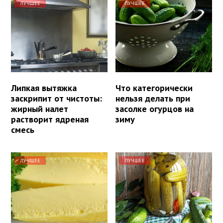
ЛУЧШЕЕ
ЛУЧШЕЕ
Липкая вытяжка
Что категорически
заскрипит от чистоты:
нельзя делать при
жирный налет
засолке огурцов на
растворит ядреная
зиму
смесь
ЛУЧШЕЕ
ЛУЧШЕЕ