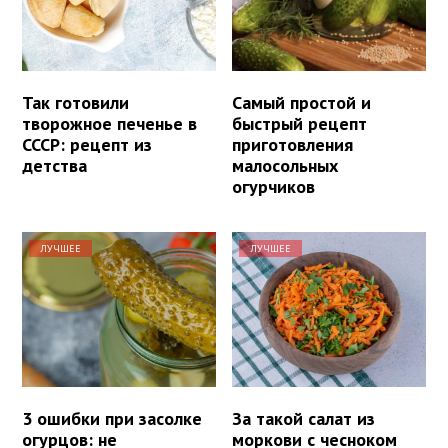
Так готовили
Самый простой и
творожное печенье в
быстрый рецепт
СССР: рецепт из
приготовления
детства
малосольных
огурчиков
ЛУЧШЕЕ
ЛУЧШЕЕ
3 ошибки при засолке
За такой салат из
огурцов: не
моркови с чесноком