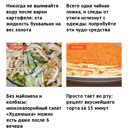
Никогда не выливайте
Всего одна чайная
воду после варки
ложка, и следы от
картофеля: эта
утюга исчезнут с
жидкость буквально на
одежды: попробуйте
вес золота
эти чудо-средства
ЛУЧШЕЕ
ЛУЧШЕЕ
Без майонеза и
Просто тает во рту:
колбасы:
рецепт вкуснейшего
низкокалорийный салат
торта за 15 минут
«Худеюшка» можно
есть даже после 6
вечера