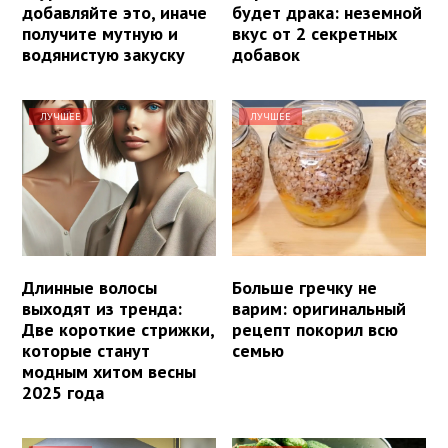
добавляйте это, иначе
будет драка: неземной
получите мутную и
вкус от 2 секретных
водянистую закуску
добавок
ЛУЧШЕЕ
ЛУЧШЕЕ
Длинные волосы
Больше гречку не
выходят из тренда:
варим: оригинальный
Две короткие стрижки,
рецепт покорил всю
которые станут
семью
модным хитом весны
2025 года