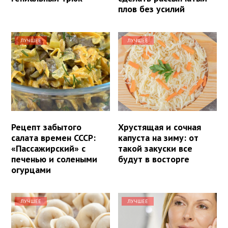
плов без усилий
ЛУЧШЕЕ
ЛУЧШЕЕ
Рецепт забытого
Хрустящая и сочная
салата времен СССР:
капуста на зиму: от
«Пассажирский» с
такой закуски все
печенью и солеными
будут в восторге
огурцами
ЛУЧШЕЕ
ЛУЧШЕЕ