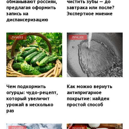
обманывают россиян,
чистить зубы — до
предлагая оформить
завтрака или после?
запись на
Экспертное мнение
диспансеризацию
ЛУЧШЕЕ
ЛУЧШЕЕ
Чем подкормить
Как можно вернуть
огурцы: чудо-рецепт,
антипригарное
который увеличит
покрытие: найден
урожай в несколько
простой способ
раз
ЛУЧШЕЕ
ЛУЧШЕЕ