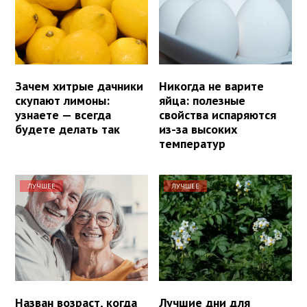
Зачем хитрые дачники
Никогда не варите
скупают лимоны:
яйца: полезные
узнаете — всегда
свойства испаряются
будете делать так
из-за высоких
температур
ЛУЧШЕЕ
ЛУЧШЕЕ
Назван возраст, когда
Лучшие дни для