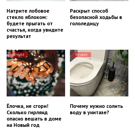
Натрите лобовое
Раскрыт способ
стекло яблоком:
безопасной ходьбы в
будете прыгать от
гололедицу
счастья, когда увидите
результат
ЛУЧШЕЕ
ЛУЧШЕЕ
Ёлочка, не сгори!
Почему нужно солить
Сколько гирлянд
воду в унитазе?
опасно вешать в доме
на Новый год