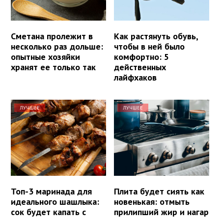
Сметана пролежит в
Как растянуть обувь,
несколько раз дольше:
чтобы в ней было
опытные хозяйки
комфортно: 5
хранят ее только так
действенных
лайфхаков
ЛУЧШЕЕ
ЛУЧШЕЕ
Топ-3 маринада для
Плита будет сиять как
идеального шашлыка:
новенькая: отмыть
сок будет капать с
прилипший жир и нагар