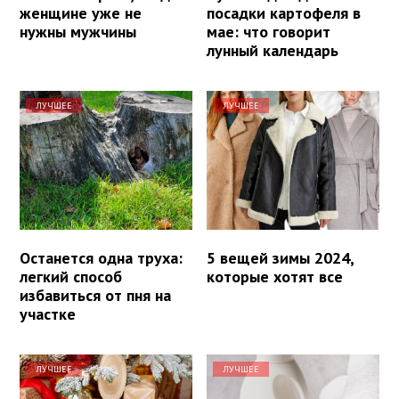
женщине уже не
посадки картофеля в
нужны мужчины
мае: что говорит
лунный календарь
ЛУЧШЕЕ
ЛУЧШЕЕ
Останется одна труха:
5 вещей зимы 2024,
легкий способ
которые хотят все
избавиться от пня на
участке
ЛУЧШЕЕ
ЛУЧШЕЕ