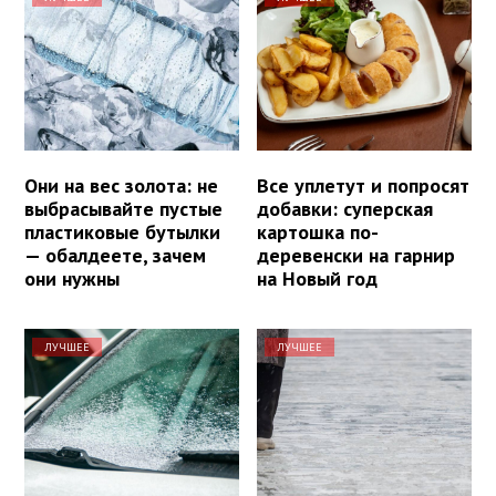
Они на вес золота: не
Все уплетут и попросят
выбрасывайте пустые
добавки: суперская
пластиковые бутылки
картошка по-
— обалдеете, зачем
деревенски на гарнир
они нужны
на Новый год
ЛУЧШЕЕ
ЛУЧШЕЕ