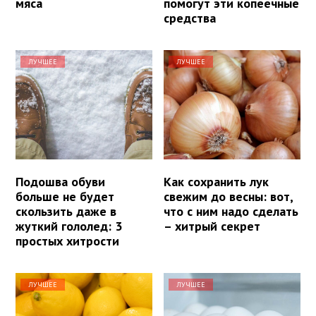
мяса
помогут эти копеечные
средства
ЛУЧШЕЕ
ЛУЧШЕЕ
Подошва обуви
Как сохранить лук
больше не будет
свежим до весны: вот,
скользить даже в
что с ним надо сделать
жуткий гололед: 3
– хитрый секрет
простых хитрости
ЛУЧШЕЕ
ЛУЧШЕЕ