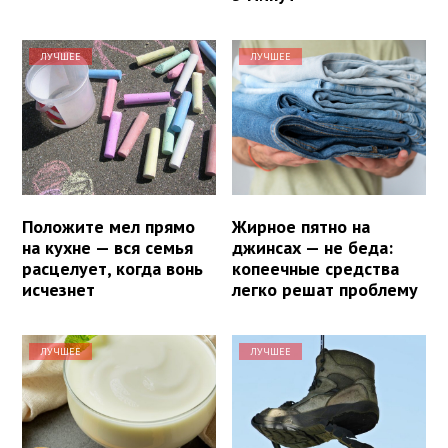
ЛУЧШЕЕ
ЛУЧШЕЕ
Положите мел прямо
Жирное пятно на
на кухне — вся семья
джинсах — не беда:
расцелует, когда вонь
копеечные средства
исчезнет
легко решат проблему
ЛУЧШЕЕ
ЛУЧШЕЕ