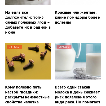
Их едят все
Красные или желтые:
долгожители: топ-5
какие помидоры более
самых полезных ягод –
полезны
добавьте их в рацион в
июне
ЛУЧШЕЕ
ЛУЧШЕЕ
Кому полезно пить
Всего один стакан
настой гвоздики:
молока в день снижает
раскрыты неизвестные
риск появления этого
свойства напитка
вида рака. Но помогает