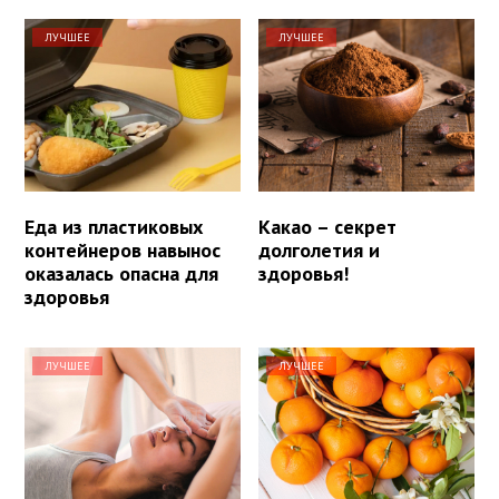
ЛУЧШЕЕ
ЛУЧШЕЕ
Еда из пластиковых
Какао – секрет
контейнеров навынос
долголетия и
оказалась опасна для
здоровья!
здоровья
ЛУЧШЕЕ
ЛУЧШЕЕ