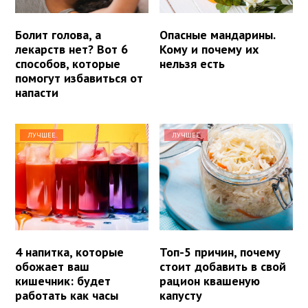
Болит голова, а
Опасные мандарины.
лекарств нет? Вот 6
Кому и почему их
способов, которые
нельзя есть
помогут избавиться от
напасти
ЛУЧШЕЕ
ЛУЧШЕЕ
4 напитка, которые
Топ-5 причин, почему
обожает ваш
стоит добавить в свой
кишечник: будет
рацион квашеную
работать как часы
капусту