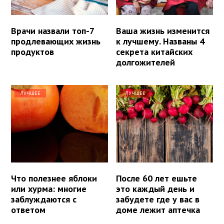
Врачи назвали топ-7
Ваша жизнь изменится
продлевающих жизнь
к лучшему. Названы 4
продуктов
секрета китайских
долгожителей
ЛУЧШЕЕ
ЛУЧШЕЕ
Что полезнее яблоки
После 60 лет ешьте
или хурма: многие
это каждый день и
заблуждаются с
забудете где у вас в
ответом
доме лежит аптечка