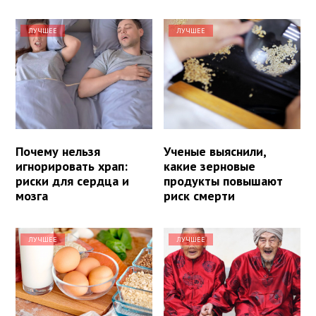
ЛУЧШЕЕ
ЛУЧШЕЕ
Почему нельзя
Ученые выяснили,
игнорировать храп:
какие зерновые
риски для сердца и
продукты повышают
мозга
риск смерти
ЛУЧШЕЕ
ЛУЧШЕЕ