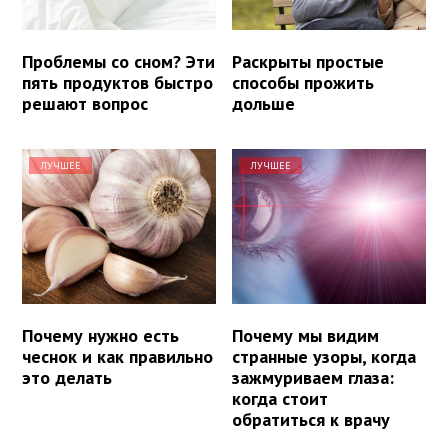
Проблемы со сном? Эти
Раскрыты простые
пять продуктов быстро
способы прожить
решают вопрос
дольше
ЛУЧШЕЕ
ЛУЧШЕЕ
Почему нужно есть
Почему мы видим
чеснок и как правильно
странные узоры, когда
это делать
зажмуриваем глаза:
когда стоит
обратиться к врачу