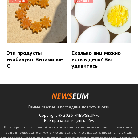
ЛУЧШЕЕ
ЛУЧШЕЕ
Эти продукты
Сколько яиц можно
изобилуют Витамином
есть в день? Вы
С
удивитесь
Самые свежие и последние новости в сети!
Copyright © 2026 «NEWSEUM».
Все права защищены. 16+.
Все материалы на данном сайте взяты из открытых источников или присланы посетителями
сайта и предоставляются исключительно в ознакомительных целях. Права на материалы
принадлежат их владельцам. Администрация сайта ответственности за содержание материала