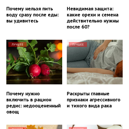
Почему нельзя пить
Невидимая защита:
воду сразу после еды:
какие орехи и семена
вы удивитесь
действительно нужны
после 60?
ЛУЧШЕЕ
ЛУЧШЕЕ
Почему нужно
Раскрыты главные
включить в рацион
признаки агрессивного
редис: недооцененный
и тихого вида рака
овощ