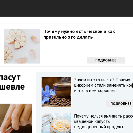
Почему нужно есть чеснок и как
правильно это делать
ПОДРОБНЕЕ
пасут
Зачем вы это пьете? Почему
ешевле
цикорием стали заменять ко
и что в нем хорошего
ПОДРОБНЕЕ
Почему нельзя выливать расс
квашеной капусты:
недооцененный продукт