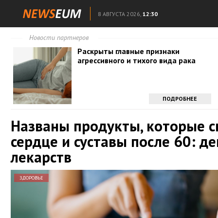
8 АВГУСТА 2026,
12:30
Новости партнеров
Раскрыты главные признаки
агрессивного и тихого вида рака
ПОДРОБНЕЕ
Названы продукты, которые с
сердце и суставы после 60: д
лекарств
ЗДОРОВЬЕ