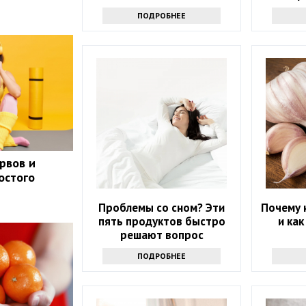
соче
ПОДРОБНЕЕ
рвов и
остого
Проблемы со сном? Эти
Почему 
пять продуктов быстро
и ка
решают вопрос
ПОДРОБНЕЕ