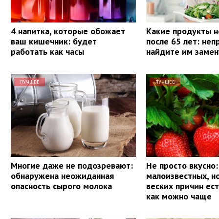
4 напитка, которые обожает
Какие продукты н
ваш кишечник: будет
после 65 лет: не
работать как часы
найдите им замен
ЛУЧШЕЕ
ЛУЧШЕЕ
Многие даже не подозревают:
Не просто вкусно:
обнаружена неожиданная
малоизвестных, н
опасность сырого молока
веских причин ес
как можно чаще