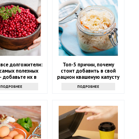
 все долгожители:
Топ-5 причин, почему
 самых полезных
стоит добавить в свой
– добавьте их в
рацион квашеную капусту
цион в июне
ПОДРОБНЕЕ
ПОДРОБНЕЕ