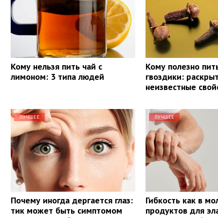
Кому нельзя пить чай с
Кому полезно пит
лимоном: 3 типа людей
гвоздики: раскры
неизвестные свой
ЛУЧШЕЕ
ЛУЧШЕЕ
Почему иногда дергается глаз:
Гибкость как в мо
тик может быть симптомом
продуктов для эл