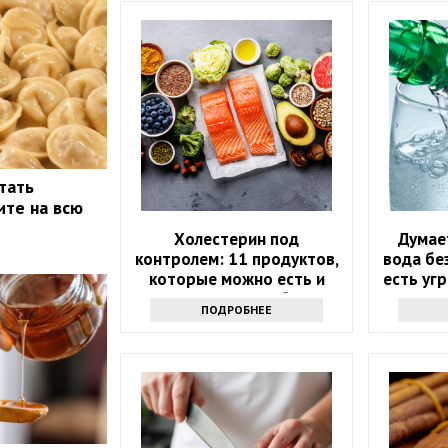
тать
ите на всю
Холестерин под
Думае
контролем: 11 продуктов,
вода бе
которые можно есть и
есть уг
которых стоит избегать
ПОДРОБНЕЕ