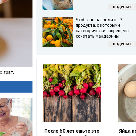
ПОДРОБНЕЕ
Чтобы не навредить: 2
продукта, с которыми
категорически запрещено
сочетать мандарины
ПОДРОБНЕЕ
х трат.
После 60 лет ешьте это
Яйца п