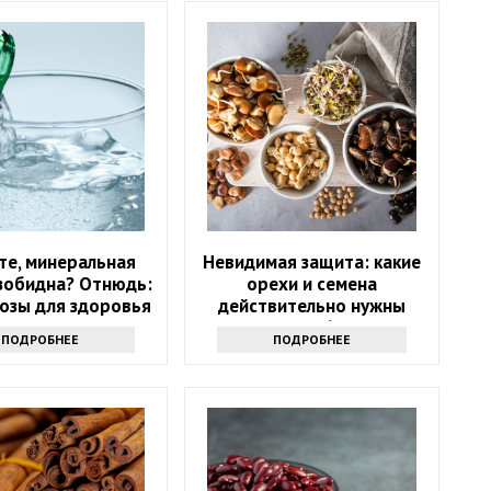
те, минеральная
Невидимая защита: какие
зобидна? Отнюдь:
орехи и семена
розы для здоровья
действительно нужны
после 60?
ПОДРОБНЕЕ
ПОДРОБНЕЕ