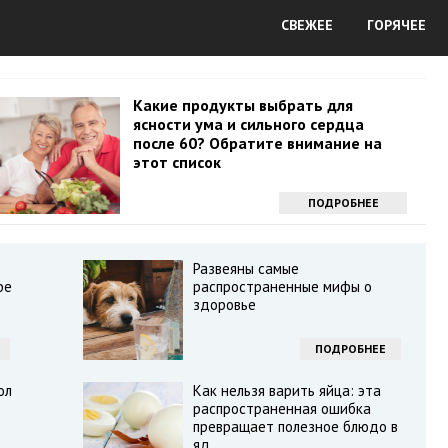
СВЕЖЕЕ
ГОРЯЧЕЕ
Какие продукты выбрать для
ясности ума и сильного сердца
после 60? Обратите внимание на
этот список
ПОДРОБНЕЕ
Развеяны самые
фе
распространенные мифы о
здоровье
ПОДРОБНЕЕ
ол
Как нельзя варить яйца: эта
распространенная ошибка
превращает полезное блюдо в
яд