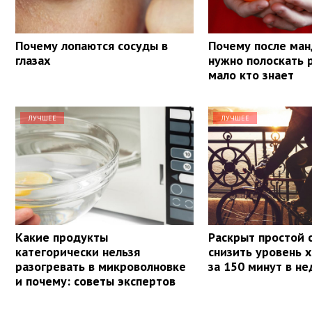
Почему лопаются сосуды в
Почему после ма
глазах
нужно полоскать 
мало кто знает
ЛУЧШЕЕ
ЛУЧШЕЕ
Какие продукты
Раскрыт простой 
категорически нельзя
снизить уровень 
разогревать в микроволновке
за 150 минут в н
и почему: советы экспертов