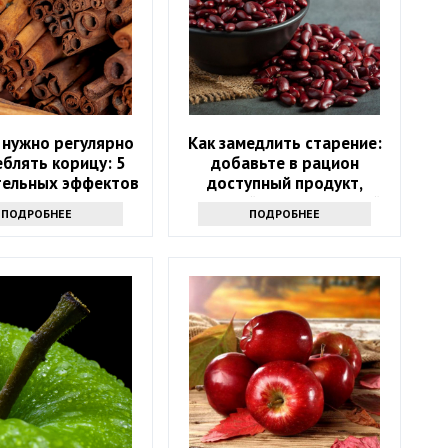
 нужно регулярно
Как замедлить старение:
блять корицу: 5
добавьте в рацион
ельных эффектов
доступный продукт,
который есть на каждой
ПОДРОБНЕЕ
ПОДРОБНЕЕ
кухне