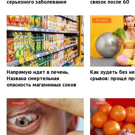
серьезного заболевания
связок после 60
ЛУЧШЕЕ
ЛУЧШЕЕ
Напрямую идет в печень.
Как худеть без не
Названа смертельная
срывов: проще пр
опасность магазинных соков
ЛУЧШЕЕ
ЛУЧШЕЕ