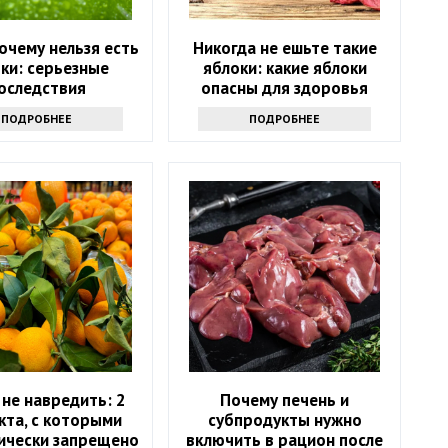
очему нельзя есть
Никогда не ешьте такие
ки: серьезные
яблоки: какие яблоки
оследствия
опасны для здоровья
ПОДРОБНЕЕ
ПОДРОБНЕЕ
не навредить: 2
Почему печень и
кта, с которыми
субпродукты нужно
ически запрещено
включить в рацион после