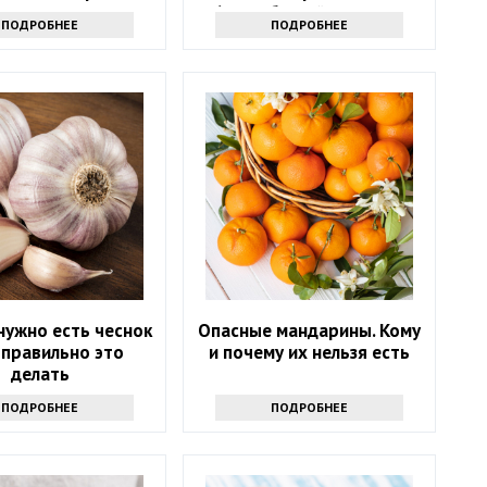
тать мандарины
60? Забытый источник
ПОДРОБНЕЕ
ПОДРОБНЕЕ
силы
нужно есть чеснок
Опасные мандарины. Кому
к правильно это
и почему их нельзя есть
делать
ПОДРОБНЕЕ
ПОДРОБНЕЕ