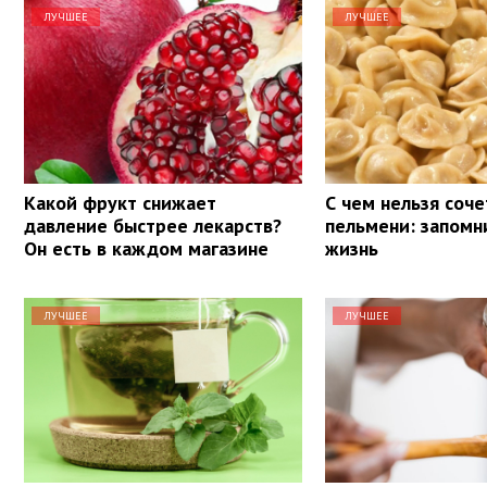
ЛУЧШЕЕ
ЛУЧШЕЕ
Какой фрукт снижает
С чем нельзя соче
давление быстрее лекарств?
пельмени: запомн
Он есть в каждом магазине
жизнь
ЛУЧШЕЕ
ЛУЧШЕЕ