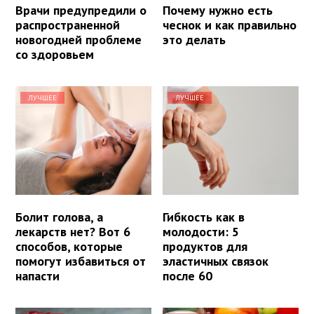
Врачи предупредили о
Почему нужно есть
распространенной
чеснок и как правильно
новогодней проблеме
это делать
со здоровьем
ЛУЧШЕЕ
ЛУЧШЕЕ
Болит голова, а
Гибкость как в
лекарств нет? Вот 6
молодости: 5
способов, которые
продуктов для
помогут избавиться от
эластичных связок
напасти
после 60