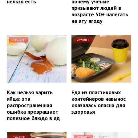
нельзя есть
почему ученые
призывают людей в
возрасте 50+ налегать
на эту ягоду
ЛУЧШЕЕ
ЛУЧШЕЕ
Как нельзя варить
Еда из пластиковых
яйца: эта
контейнеров навынос
распространенная
оказалась опасна для
ошибка превращает
здоровья
полезное блюдо в яд
ЛУЧШЕЕ
ЛУЧШЕЕ