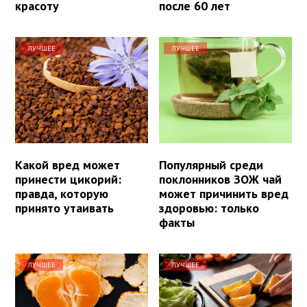
красоту
после 60 лет
ЛУЧШЕЕ
ЛУЧШЕЕ
Какой вред может
Популярный среди
принести цикорий:
поклонников ЗОЖ чай
правда, которую
может причинить вред
принято утаивать
здоровью: только
факты
ЛУЧШЕЕ
ЛУЧШЕЕ