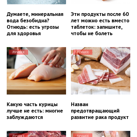
Думаете, минеральная
Эти продукты после 60
вода безобидна?
лет можно есть вместо
Отнюдь: есть угрозы
таблеток: запишите,
для здоровья
чтобы не болеть
ЛУЧШЕЕ
ЛУЧШЕЕ
Какую часть курицы
Назван
лучше не есть: многие
предотвращающий
заблуждаются
развитие рака продукт
ЛУЧШЕЕ
ЛУЧШЕЕ