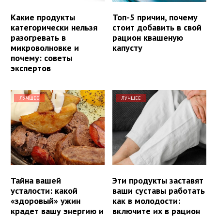
Какие продукты
Топ-5 причин, почему
категорически нельзя
стоит добавить в свой
разогревать в
рацион квашеную
микроволновке и
капусту
почему: советы
экспертов
ЛУЧШЕЕ
ЛУЧШЕЕ
Тайна вашей
Эти продукты заставят
усталости: какой
ваши суставы работать
«здоровый» ужин
как в молодости:
крадет вашу энергию и
включите их в рацион