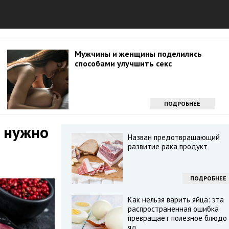
Мужчины и женщины поделились
способами улучшить секс
ПОДРОБНЕЕ
ы нужно
Назван предотвращающий
развитие рака продукт
ПОДРОБНЕЕ
Как нельзя варить яйца: эта
распространенная ошибка
превращает полезное блюдо 
яд