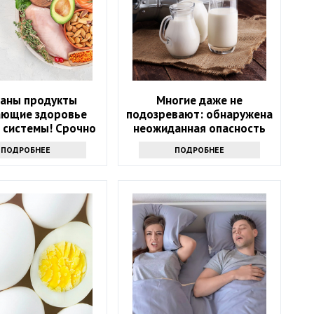
ваны продукты
Многие даже не
ающие здоровье
подозревают: обнаружена
 системы! Срочно
неожиданная опасность
е их из рациона
сырого молока
ПОДРОБНЕЕ
ПОДРОБНЕЕ