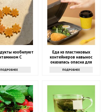
одукты изобилуют
Еда из пластиковых
итамином С
контейнеров навынос
оказалась опасна для
здоровья
ПОДРОБНЕЕ
ПОДРОБНЕЕ