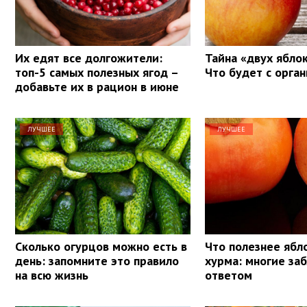
Их едят все долгожители:
Тайна «двух яблок
топ-5 самых полезных ягод –
Что будет с орга
добавьте их в рацион в июне
ЛУЧШЕЕ
ЛУЧШЕЕ
Сколько огурцов можно есть в
Что полезнее ябл
день: запомните это правило
хурма: многие за
на всю жизнь
ответом