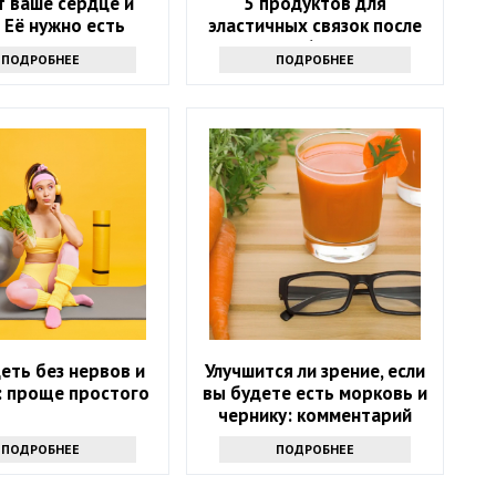
т ваше сердце и
5 продуктов для
! Её нужно есть
эластичных связок после
ждую неделю
60
ПОДРОБНЕЕ
ПОДРОБНЕЕ
еть без нервов и
Улучшится ли зрение, если
: проще простого
вы будете есть морковь и
чернику: комментарий
врача
ПОДРОБНЕЕ
ПОДРОБНЕЕ