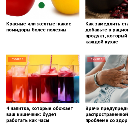
Красные или желтые: какие
Как замедлить ст
помидоры более полезны
добавьте в рацио
продукт, который 
каждой кухне
ЛУЧШЕЕ
ЛУЧШЕЕ
4 напитка, которые обожает
Врачи предупред
ваш кишечник: будет
распространенной
работать как часы
проблеме со здо