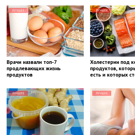
ЛУЧШЕЕ
ЛУЧШЕЕ
Врачи назвали топ-7
Холестерин под к
продлевающих жизнь
продуктов, кото
продуктов
есть и которых ст
ЛУЧШЕЕ
ЛУЧШЕЕ