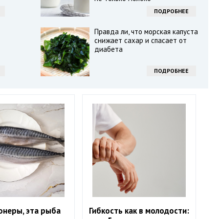
ПОДРОБНЕЕ
Правда ли, что морская капуста
снижает сахар и спасает от
диабета
ПОДРОБНЕЕ
онеры, эта рыба
Гибкость как в молодости: