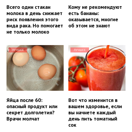
Всего один стакан
Кому не рекомендуют
молока в день снижает
есть бананы:
риск появления этого
оказывается, многие
вида рака. Но помогает
об этом не знают
не только молоко
ЛУЧШЕЕ
ЛУЧШЕЕ
Яйца после 60:
Вот что изменится в
опасный продукт или
вашем здоровье, если
секрет долголетия?
вы начнете каждый
Врачи молчат
день пить томатный
сок