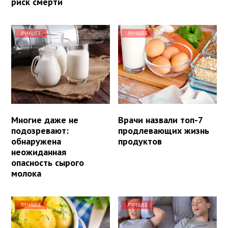
риск смерти
ЛУЧШЕЕ
ЛУЧШЕЕ
Многие даже не
Врачи назвали топ-7
подозревают:
продлевающих жизнь
обнаружена
продуктов
неожиданная
опасность сырого
молока
ЛУЧШЕЕ
ЛУЧШЕЕ