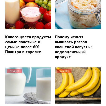
Какого цвета продукты
Почему нельзя
самые полезные и
выливать рассол
ценные после 60?
квашеной капусты:
Палитра в тарелке
недооцененный
продукт
ЛУЧШЕЕ
ЛУЧШЕЕ