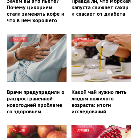
Зачем вы это пьете?
Правда ли, что морская
Почему цикорием
капуста снижает сахар
стали заменять кофе и
и спасает от диабета
что в нем хорошего
ЛУЧШЕЕ
ЛУЧШЕЕ
Врачи предупредили о
Какой чай нужно пить
распространенной
людям пожилого
новогодней проблеме
возраста: итоги
со здоровьем
исследований
ЛУЧШЕЕ
ЛУЧШЕЕ