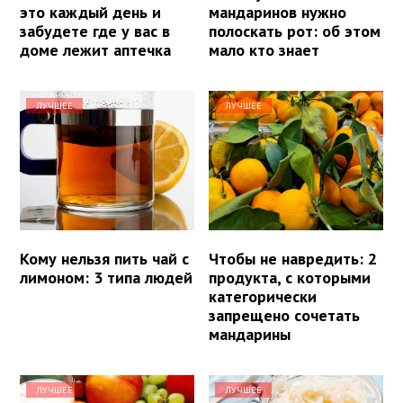
это каждый день и
мандаринов нужно
забудете где у вас в
полоскать рот: об этом
доме лежит аптечка
мало кто знает
ЛУЧШЕЕ
ЛУЧШЕЕ
Кому нельзя пить чай с
Чтобы не навредить: 2
лимоном: 3 типа людей
продукта, с которыми
категорически
запрещено сочетать
мандарины
ЛУЧШЕЕ
ЛУЧШЕЕ