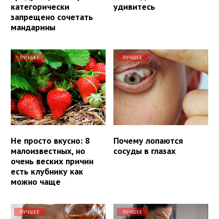
категорически
удивитесь
запрещено сочетать
мандарины
ЛУЧШЕЕ
ЛУЧШЕЕ
Не просто вкусно: 8
Почему лопаются
малоизвестных, но
сосуды в глазах
очень веских причин
есть клубнику как
можно чаще
ЛУЧШЕЕ
ЛУЧШЕЕ