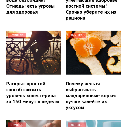
Отнюдь: есть угрозы
костной системы!
для здоровья
Срочно уберите их из
рациона
ЛУЧШЕЕ
ЛУЧШЕЕ
Раскрыт простой
Почему нельзя
способ снизить
выбрасывать
уровень холестерина
мандариновые корки:
за 150 минут в неделю
лучше залейте их
уксусом
ЛУЧШЕЕ
ЛУЧШЕЕ