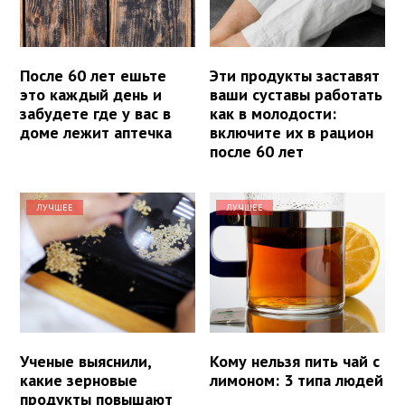
После 60 лет ешьте
Эти продукты заставят
это каждый день и
ваши суставы работать
забудете где у вас в
как в молодости:
доме лежит аптечка
включите их в рацион
после 60 лет
ЛУЧШЕЕ
ЛУЧШЕЕ
Ученые выяснили,
Кому нельзя пить чай с
какие зерновые
лимоном: 3 типа людей
продукты повышают