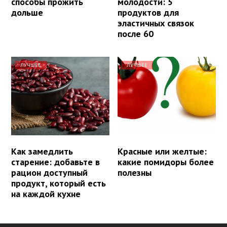
способы прожить
молодости: 5
дольше
продуктов для
эластичных связок
после 60
ЛУЧШЕЕ
ЛУЧШЕЕ
Как замедлить
Красные или желтые:
старение: добавьте в
какие помидоры более
рацион доступный
полезны
продукт, который есть
на каждой кухне