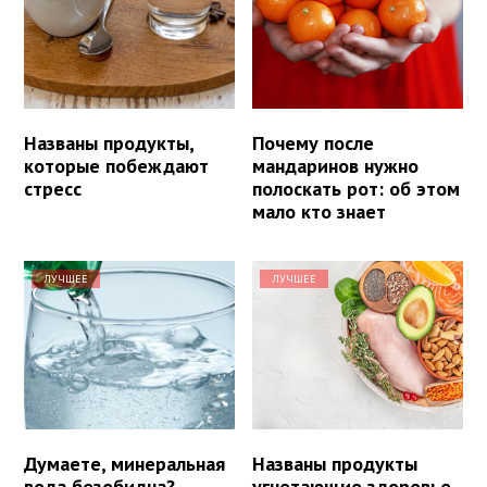
Названы продукты,
Почему после
которые побеждают
мандаринов нужно
стресс
полоскать рот: об этом
мало кто знает
ЛУЧШЕЕ
ЛУЧШЕЕ
Думаете, минеральная
Названы продукты
вода безобидна?
угнетающие здоровье