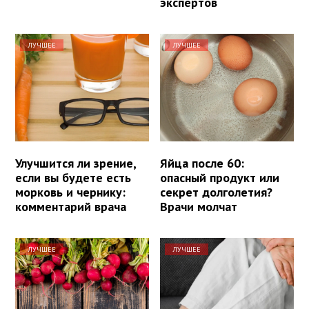
экспертов
ЛУЧШЕЕ
ЛУЧШЕЕ
Улучшится ли зрение,
Яйца после 60:
если вы будете есть
опасный продукт или
морковь и чернику:
секрет долголетия?
комментарий врача
Врачи молчат
ЛУЧШЕЕ
ЛУЧШЕЕ