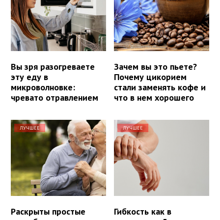
Вы зря разогреваете
Зачем вы это пьете?
эту еду в
Почему цикорием
микроволновке:
стали заменять кофе и
чревато отравлением
что в нем хорошего
ЛУЧШЕЕ
ЛУЧШЕЕ
Раскрыты простые
Гибкость как в