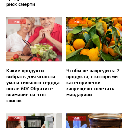
риск смерти
ЛУЧШЕЕ
ЛУЧШЕЕ
Какие продукты
Чтобы не навредить: 2
выбрать для ясности
продукта, с которыми
ума и сильного сердца
категорически
после 60? Обратите
запрещено сочетать
внимание на этот
мандарины
список
ЛУЧШЕЕ
ЛУЧШЕЕ