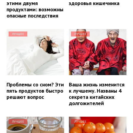
этими двумя
здоровья кишечника
продуктами: возможны
опасные последствия
ЛУЧШЕЕ
ЛУЧШЕЕ
Проблемы со сном? Эти
Ваша жизнь изменится
пять продуктов быстро
к лучшему. Названы 4
решают вопрос
секрета китайских
долгожителей
ЛУЧШЕЕ
ЛУЧШЕЕ