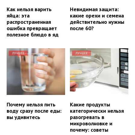
Как нельзя варить
Невидимая защита:
яйца: эта
какие орехи и семена
распространенная
действительно нужны
ошибка превращает
после 60?
полезное блюдо в яд
ЛУЧШЕЕ
ЛУЧШЕЕ
Почему нельзя пить
Какие продукты
воду сразу после еды:
категорически нельзя
вы удивитесь
разогревать в
микроволновке и
почему: советы