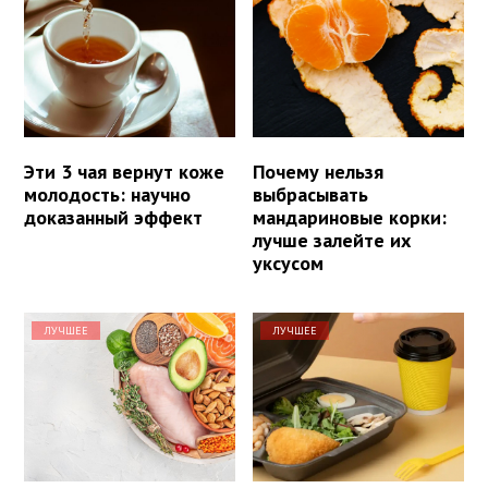
Эти 3 чая вернут коже
Почему нельзя
молодость: научно
выбрасывать
доказанный эффект
мандариновые корки:
лучше залейте их
уксусом
ЛУЧШЕЕ
ЛУЧШЕЕ