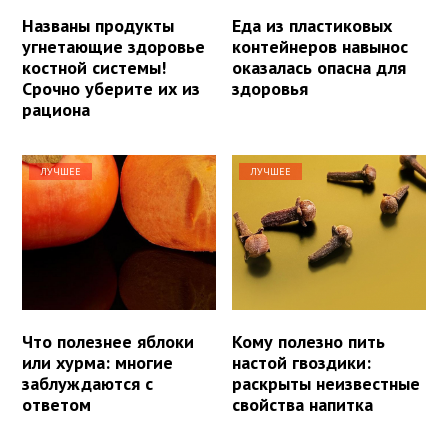
Названы продукты
Еда из пластиковых
угнетающие здоровье
контейнеров навынос
костной системы!
оказалась опасна для
Срочно уберите их из
здоровья
рациона
ЛУЧШЕЕ
ЛУЧШЕЕ
Что полезнее яблоки
Кому полезно пить
или хурма: многие
настой гвоздики:
заблуждаются с
раскрыты неизвестные
ответом
свойства напитка