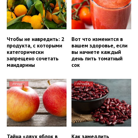
Чтобы не навредить: 2
Вот что изменится в
продукта, с которыми
вашем здоровье, если
категорически
вы начнете каждый
запрещено сочетать
день пить томатный
мандарины
сок
ЛУЧШЕЕ
ЛУЧШЕЕ
Тайна «двух яблок в
Как замедлить