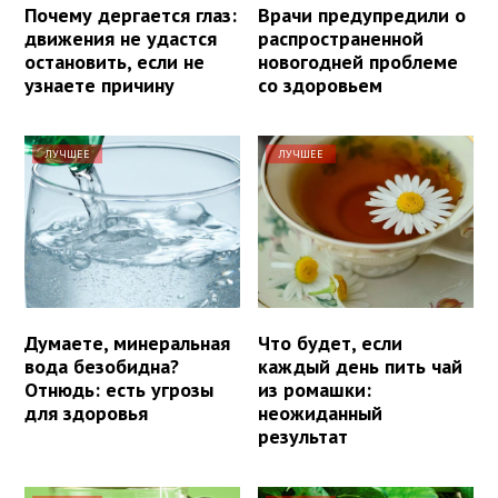
Почему дергается глаз:
Врачи предупредили о
движения не удастся
распространенной
остановить, если не
новогодней проблеме
узнаете причину
со здоровьем
ЛУЧШЕЕ
ЛУЧШЕЕ
Думаете, минеральная
Что будет, если
вода безобидна?
каждый день пить чай
Отнюдь: есть угрозы
из ромашки:
для здоровья
неожиданный
результат