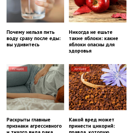
Почему нельзя пить
Никогда не ешьте
воду сразу после еды:
такие яблоки: какие
вы удивитесь
яблоки опасны для
здоровья
ЛУЧШЕЕ
ЛУЧШЕЕ
Раскрыты главные
Какой вред может
признаки агрессивного
принести цикорий:
и тихого вида рака
правда, которую