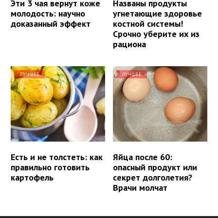
Эти 3 чая вернут коже
Названы продукты
молодость: научно
угнетающие здоровье
доказанный эффект
костной системы!
Срочно уберите их из
рациона
ЛУЧШЕЕ
ЛУЧШЕЕ
Есть и не толстеть: как
Яйца после 60:
правильно готовить
опасный продукт или
картофель
секрет долголетия?
Врачи молчат