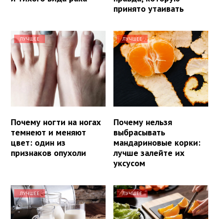
принято утаивать
ЛУЧШЕЕ
ЛУЧШЕЕ
Почему ногти на ногах
Почему нельзя
темнеют и меняют
выбрасывать
цвет: один из
мандариновые корки:
признаков опухоли
лучше залейте их
уксусом
ЛУЧШЕЕ
ЛУЧШЕЕ