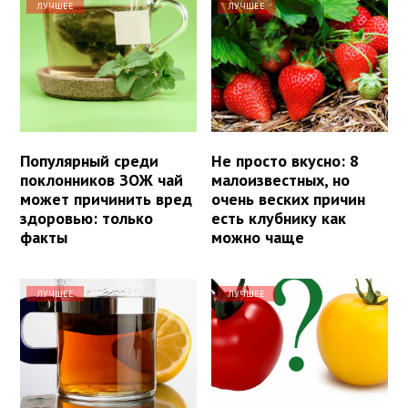
ЛУЧШЕЕ
ЛУЧШЕЕ
Популярный среди
Не просто вкусно: 8
поклонников ЗОЖ чай
малоизвестных, но
может причинить вред
очень веских причин
здоровью: только
есть клубнику как
факты
можно чаще
ЛУЧШЕЕ
ЛУЧШЕЕ