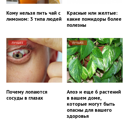
Кому нельзя пить чай с
Красные или желтые:
лимоном: 3 типа людей
какие помидоры более
полезны
ЛУЧШЕЕ
ЛУЧШЕЕ
Почему лопаются
Алоэ и еще 6 растений
сосуды в глазах
в вашем доме,
которые могут быть
опасны для вашего
здоровья