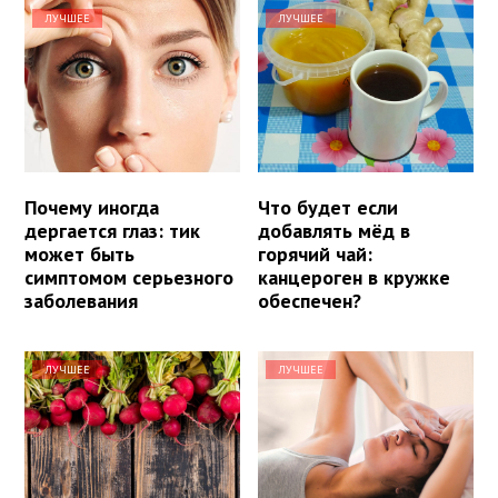
ЛУЧШЕЕ
ЛУЧШЕЕ
Почему иногда
Что будет если
дергается глаз: тик
добавлять мёд в
может быть
горячий чай:
симптомом серьезного
канцероген в кружке
заболевания
обеспечен?
ЛУЧШЕЕ
ЛУЧШЕЕ