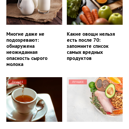
Многие даже не
Какие овощи нельзя
подозревают:
есть после 70:
обнаружена
запомните список
неожиданная
самых вредных
опасность сырого
продуктов
молока
ЛУЧШЕЕ
ЛУЧШЕЕ