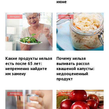
июне
ЛУЧШЕЕ
ЛУЧШЕЕ
Какие продукты нельзя
Почему нельзя
есть после 65 лет:
выливать рассол
непременно найдите
квашеной капусты:
им замену
недооцененный
продукт
ЛУЧШЕЕ
ЛУЧШЕЕ